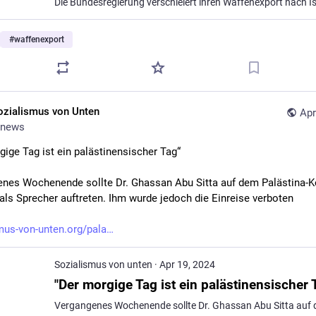
#
waffenexport
ozialismus von Unten
Apr
news
gige Tag ist ein palästinensischer Tag“
nes Wochenende sollte Dr. Ghassan Abu Sitta auf dem Palästina-K
n als Sprecher auftreten. Ihm wurde jedoch die Einreise verboten
mus-von-unten.org/pala
Sozialismus von unten
·
Apr 19, 2024