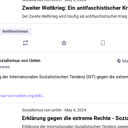
#
antifaschismus
ozialismus von Unten
Ma
news
g der Internationalen Sozialistischen Tendenz (IST) gegen die extrem
mus-von-unten.org/erkl
Sozialismus von unten
·
May 4, 2024