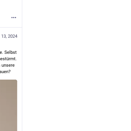
 13, 2024
. Selbst 
estürmt. 
 unsere 
auen?