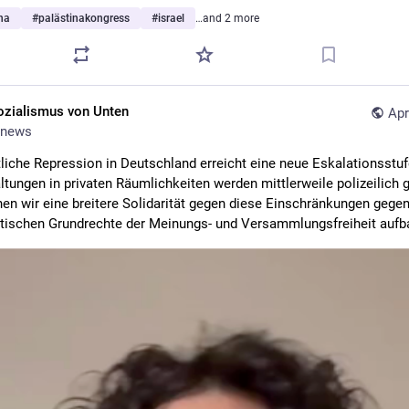
na
#
palästinakongress
#
israel
…and 2 more
ozialismus von Unten
Apr
news
tliche Repression in Deutschland erreicht eine neue Eskalationsstufe
ltungen in privaten Räumlichkeiten werden mittlerweile polizeilich g
en wir eine breitere Solidarität gegen diese Einschränkungen gegen
ischen Grundrechte der Meinungs- und Versammlungsfreiheit aufb