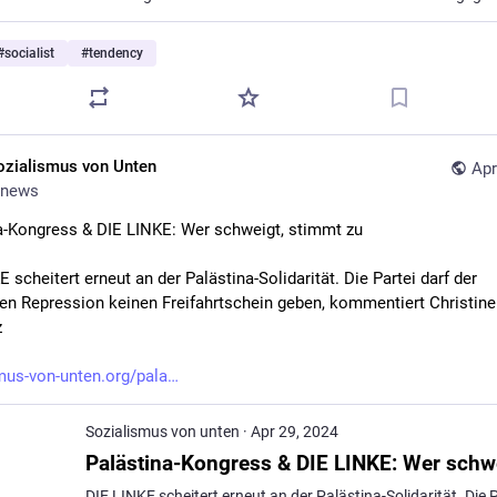
#
socialist
#
tendency
ozialismus von Unten
Apr
news
a-Kongress & DIE LINKE: Wer schweigt, stimmt zu
 scheitert erneut an der Palästina-Solidarität. Die Partei darf der 
hen Repression keinen Freifahrtschein geben, kommentiert Christine 
z
mus-von-unten.org/pala
Sozialismus von unten
·
Apr 29, 2024