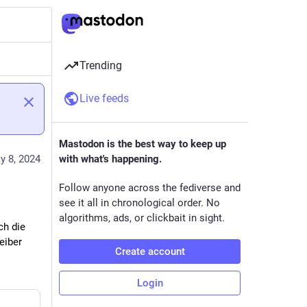
Trending
Live feeds
Mastodon is the best way to keep up
y 8, 2024
with what's happening.
Follow anyone across the fediverse and
see it all in chronological order. No
algorithms, ads, or clickbait in sight.
h die 
eiber
Create account
Login